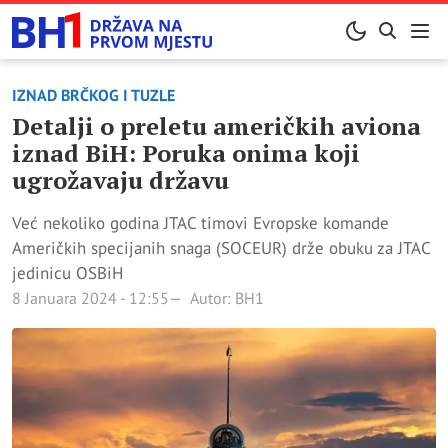
IZNAD BRČKOG I TUZLE
Detalji o preletu američkih aviona
iznad BiH: Poruka onima koji
ugrožavaju državu
Već nekoliko godina JTAC timovi Evropske komande
Američkih specijanih snaga (SOCEUR) drže obuku za JTAC
jedinicu OSBiH
8 Januara 2024 - 12:55
Autor: BH1