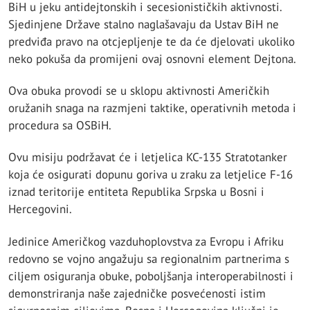
BiH u jeku antidejtonskih i secesionističkih aktivnosti.
Sjedinjene Države stalno naglašavaju da Ustav BiH ne
predviđa pravo na otcjepljenje te da će djelovati ukoliko
neko pokuša da promijeni ovaj osnovni element Dejtona.
Ova obuka provodi se u sklopu aktivnosti Američkih
oružanih snaga na razmjeni taktike, operativnih metoda i
procedura sa OSBiH.
Ovu misiju podržavat će i letjelica KC-135 Stratotanker
koja će osigurati dopunu goriva u zraku za letjelice F-16
iznad teritorije entiteta Republika Srpska u Bosni i
Hercegovini.
Jedinice Američkog vazduhoplovstva za Evropu i Afriku
redovno se vojno angažuju sa regionalnim partnerima s
ciljem osiguranja obuke, poboljšanja interoperabilnosti i
demonstriranja naše zajedničke posvećenosti istim