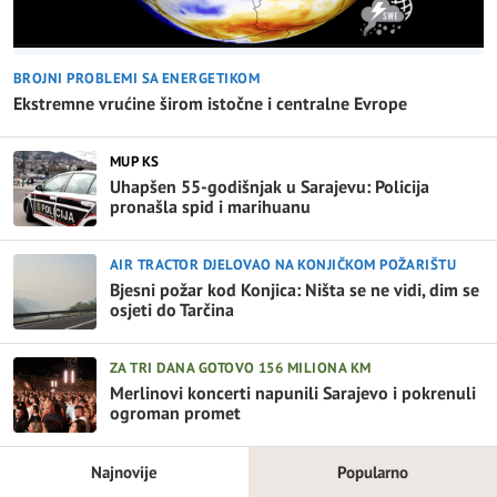
BROJNI PROBLEMI SA ENERGETIKOM
Ekstremne vrućine širom istočne i centralne Evrope
MUP KS
Uhapšen 55-godišnjak u Sarajevu: Policija
pronašla spid i marihuanu
AIR TRACTOR DJELOVAO NA KONJIČKOM POŽARIŠTU
Bjesni požar kod Konjica: Ništa se ne vidi, dim se
osjeti do Tarčina
ZA TRI DANA GOTOVO 156 MILIONA KM
Merlinovi koncerti napunili Sarajevo i pokrenuli
ogroman promet
Najnovije
Popularno