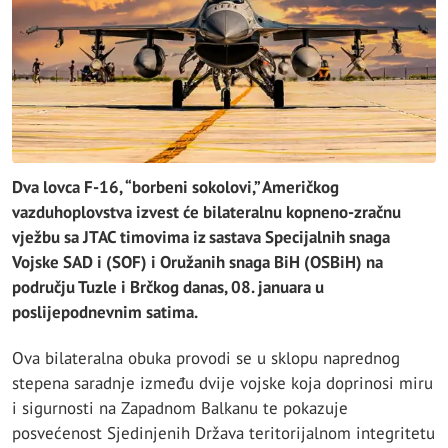
Dva lovca F-16, “borbeni sokolovi,” Američkog
vazduhoplovstva izvest će bilateralnu kopneno-zračnu
vježbu sa JTAC timovima iz sastava Specijalnih snaga
Vojske SAD i (SOF) i Oružanih snaga BiH (OSBiH) na
području Tuzle i Brčkog danas, 08. januara u
poslijepodnevnim satima.
Ova bilateralna obuka provodi se u sklopu naprednog
stepena saradnje između dvije vojske koja doprinosi miru
i sigurnosti na Zapadnom Balkanu te pokazuje
posvećenost Sjedinjenih Država teritorijalnom integritetu