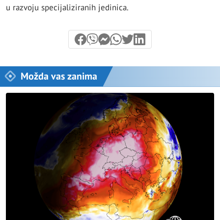
u razvoju specijaliziranih jedinica.
Možda vas zanima