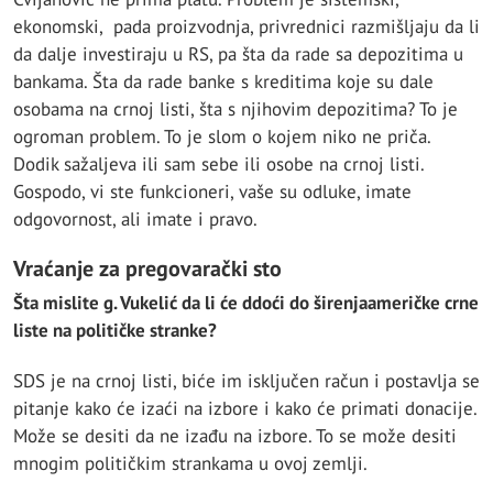
ekonomski, pada proizvodnja, privrednici razmišljaju da li
da dalje investiraju u RS, pa šta da rade sa depozitima u
bankama. Šta da rade banke s kreditima koje su dale
osobama na crnoj listi, šta s njihovim depozitima? To je
ogroman problem. To je slom o kojem niko ne priča.
Dodik sažaljeva ili sam sebe ili osobe na crnoj listi.
Gospodo, vi ste funkcioneri, vaše su odluke, imate
odgovornost, ali imate i pravo.
Vraćanje za pregovarački sto
Šta mislite g. Vukelić da li će ddoći do širenjaameričke crne
liste na političke stranke?
SDS je na crnoj listi, biće im isključen račun i postavlja se
pitanje kako će izaći na izbore i kako će primati donacije.
Može se desiti da ne izađu na izbore. To se može desiti
mnogim političkim strankama u ovoj zemlji.