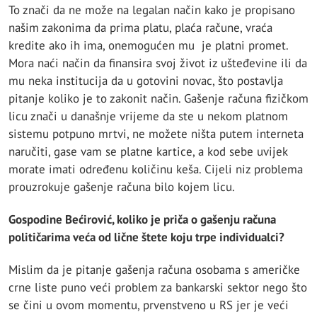
To znači da ne može na legalan način kako je propisano
našim zakonima da prima platu, plaća račune, vraća
kredite ako ih ima, onemogućen mu je platni promet.
Mora naći način da finansira svoj život iz ušteđevine ili da
mu neka institucija da u gotovini novac, što postavlja
pitanje koliko je to zakonit način. Gašenje računa fizičkom
licu znači u današnje vrijeme da ste u nekom platnom
sistemu potpuno mrtvi, ne možete ništa putem interneta
naručiti, gase vam se platne kartice, a kod sebe uvijek
morate imati određenu količinu keša. Cijeli niz problema
prouzrokuje gašenje računa bilo kojem licu.
Gospodine Bećirović, koliko je priča o gašenju računa
političarima veća od lične štete koju trpe individualci?
Mislim da je pitanje gašenja računa osobama s američke
crne liste puno veći problem za bankarski sektor nego što
se čini u ovom momentu, prvenstveno u RS jer je veći