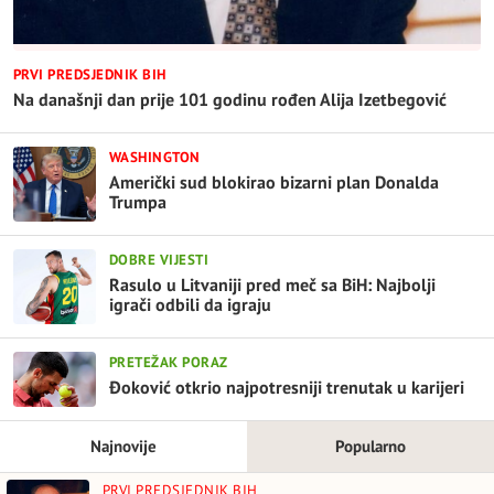
PRVI PREDSJEDNIK BIH
Na današnji dan prije 101 godinu rođen Alija Izetbegović
WASHINGTON
Američki sud blokirao bizarni plan Donalda
Trumpa
DOBRE VIJESTI
Rasulo u Litvaniji pred meč sa BiH: Najbolji
igrači odbili da igraju
PRETEŽAK PORAZ
Đoković otkrio najpotresniji trenutak u karijeri
Najnovije
Popularno
PRVI PREDSJEDNIK BIH