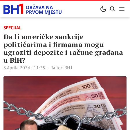
SPECIJAL
Da li američke sankcije
političarima i firmama mogu
ugroziti depozite i račune građana
u BiH?
3 Aprila 2024 - 11:35
Autor: BH1