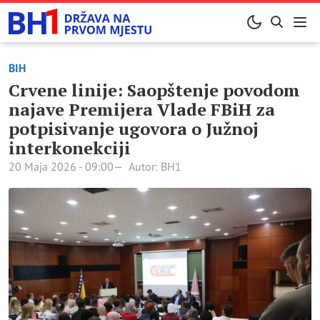
BIH
Crvene linije: Saopštenje povodom
najave Premijera Vlade FBiH za
potpisivanje ugovora o Južnoj
interkonekciji
20 Maja 2026 - 09:00
Autor: BH1