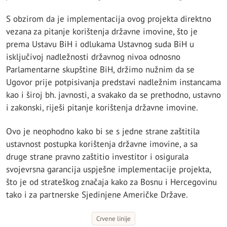
S obzirom da je implementacija ovog projekta direktno
vezana za pitanje korištenja državne imovine, što je
prema Ustavu BiH i odlukama Ustavnog suda BiH u
isključivoj nadležnosti državnog nivoa odnosno
Parlamentarne skupštine BiH, držimo nužnim da se
Ugovor prije potpisivanja predstavi nadležnim instancama
kao i široj bh. javnosti, a svakako da se prethodno, ustavno
i zakonski, riješi pitanje korištenja državne imovine.
Ovo je neophodno kako bi se s jedne strane zaštitila
ustavnost postupka korištenja državne imovine, a sa
druge strane pravno zaštitio investitor i osigurala
svojevrsna garancija uspješne implementacije projekta,
što je od strateškog značaja kako za Bosnu i Hercegovinu
tako i za partnerske Sjedinjene Američke Države.
Crvene linije