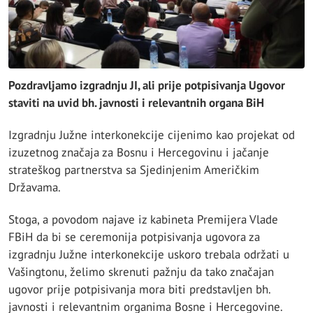
Pozdravljamo izgradnju JI, ali prije potpisivanja Ugovor
staviti na uvid bh. javnosti i relevantnih organa BiH
Izgradnju Južne interkonekcije cijenimo kao projekat od
izuzetnog značaja za Bosnu i Hercegovinu i jačanje
strateškog partnerstva sa Sjedinjenim Američkim
Državama.
Stoga, a povodom najave iz kabineta Premijera Vlade
FBiH da bi se ceremonija potpisivanja ugovora za
izgradnju Južne interkonekcije uskoro trebala održati u
Vašingtonu, želimo skrenuti pažnju da tako značajan
ugovor prije potpisivanja mora biti predstavljen bh.
javnosti i relevantnim organima Bosne i Hercegovine.