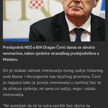
Predsjednik HDZ-a BiH Dragan Čović danas se obratio
novinarima, nakon sjednice stranačkog predsjedništva u
Mostaru.
On je istakao važnost imenovanja novog sudije Ustavnog
suda Bosne i Hercegovine kao ključnog prioriteta. Čović
je naglasio kako je proces imenovanja u završnoj fazi te
da očekuje rješenje, ne samo za sudiju, nego i ostala
imenovanja.
“Ne sumnjam da će to sutra završiti bez obzira na