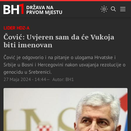
LIDER HDZ-A
Čović: Uvjeren sam da će Vukoja
biti imenovan
Čović je odgovorio i na pitanje o ulogama Hrvatske i
Srbije u Bosni i Hercegovini nakon usvajanja rezolucije o
genocidu u Srebrenici.
27 Maja 2024 - 14:44
Autor: BH1