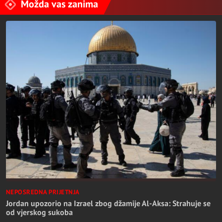
Možda vas zanima
NEPOSREDNA PRIJETNJA
Jordan upozorio na Izrael zbog džamije Al-Aksa: Strahuje se
od vjerskog sukoba