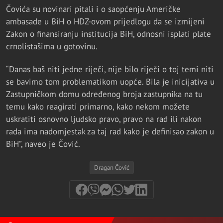
Čovića su novinari pitali i o saopćenju Američke
ambasade u BiH o HDZ-ovom prijedlogu da se izmijeni
Zakon o finansiranju institucija BiH, odnosni isplati plate
crnolistašima u gotovinu.
“Danas baš niti jedne riječi, nije bilo riječi o toj temi niti
se bavimo tom problematikom uopće. Bila je inicijativa u
Zastupničkom domu određenog broja zastupnika na tu
temu kako reagirati primarno, kako nekom možete
uskratiti osnovno ljudsko pravo, pravo na rad ili nakon
rada ima nadomjestak za taj rad kako je definisao zakon u
BiH”, naveo je Čović.
Dragan Čović