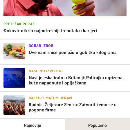
PRETEŽAK PORAZ
Đoković otkrio najpotresniji trenutak u karijeri
DOBAR IZBOR
Ove namirnice pomažu u gubitku kilograma
NASILNO IZVEDENI
Nasilje eskaliralo u Britaniji: Policajka ugrizena,
kuće napadnute i opljačkane
DALI ULTIMATUM UPRAVI
Radnici Željezare Zenica: Zatvorit ćemo se u
pogone firme
Najnovije
Popularno