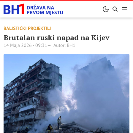
BALISTIČKI PROJEKTILI
Brutalan ruski napad na Kijev
14 Maja 2026 - 09:31
Autor: BH1