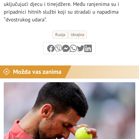
uključujući djecu i tinejdžere. Među ranjenima su i
pripadnici hitnih službi koji su stradali u napadima
“dvostrukog udara”.
Rusija
Ukrajina
Možda vas zanima