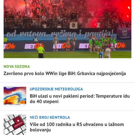
NOVA SEZONA
Završeno prvo kolo WWin lige BiH: Grbavica najposjećenija
UPOZORENJE METEOROLOGA
BiH ulazi u novi pakleni period: Temperature idu
do 40 stepeni
VEĆI BROJ KONTROLA
Više od 100 radnika u RS uhvaćeno u lažnom
bolovanju