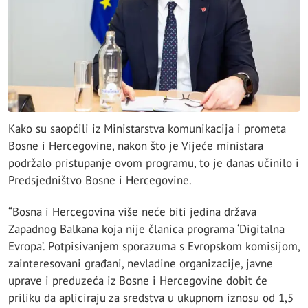
Kako su saopćili iz Ministarstva komunikacija i prometa
Bosne i Hercegovine, nakon što je Vijeće ministara
podržalo pristupanje ovom programu, to je danas učinilo i
Predsjedništvo Bosne i Hercegovine.
“Bosna i Hercegovina više neće biti jedina država
Zapadnog Balkana koja nije članica programa ‘Digitalna
Evropa’. Potpisivanjem sporazuma s Evropskom komisijom,
zainteresovani građani, nevladine organizacije, javne
uprave i preduzeća iz Bosne i Hercegovine dobit će
priliku da apliciraju za sredstva u ukupnom iznosu od 1,5