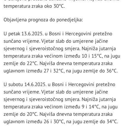
temperatura zraka oko 30°C.
Objavljena prognoza do ponedjeljka:
U petak 13.6.2025. u Bosni i Hercegovini pretežno
sunčano vrijeme. Vjetar slab do umjerene jačine
sjevernog i sjeveroistočnog smjera. Najniža jutarnja
temperatura zraka većinom između 10 i 15°C, na jugu
zemlje do 22°C. Najviša dnevna temperatura zraka
uglavnom između 27 i 32°C, na jugu zemlje do 36°C.
U subotu 14.6.2025. u Bosni i Hercegovini pretežno
sunčano vrijeme. Vjetar slab do umjerene jačine
sjevernog i sjeveroistočnog smjera. Najniža jutarnja
temperatura zraka većinom između 9 i 14°C, na jugu
zemlje do 20°C. Najviša dnevna temperatura zraka
uglavnom između 26 i 30°C, na jugu zemlje do 34°C.