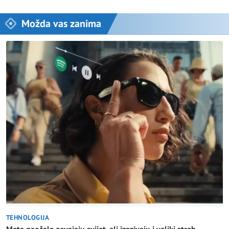
Možda vas zanima
TEHNOLOGIJA
Meta naočale osvajaju svijet, ali izazivaju i veliki strah