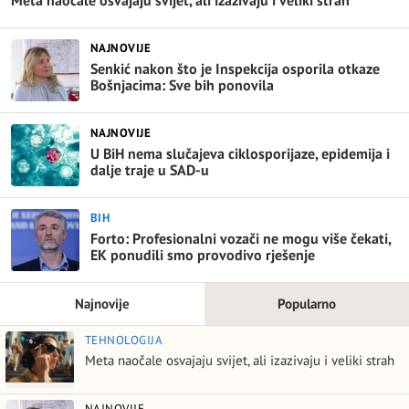
NAJNOVIJE
Senkić nakon što je Inspekcija osporila otkaze
Bošnjacima: Sve bih ponovila
NAJNOVIJE
U BiH nema slučajeva ciklosporijaze, epidemija i
dalje traje u SAD-u
BIH
Forto: Profesionalni vozači ne mogu više čekati,
EK ponudili smo provodivo rješenje
Najnovije
Popularno
TEHNOLOGIJA
Meta naočale osvajaju svijet, ali izazivaju i veliki strah
NAJNOVIJE