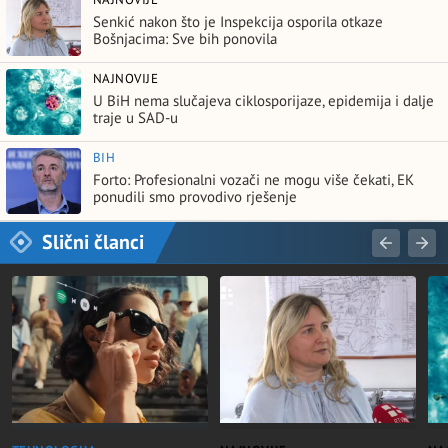
Senkić nakon što je Inspekcija osporila otkaze
Bošnjacima: Sve bih ponovila
NAJNOVIJE
U BiH nema slučajeva ciklosporijaze, epidemija i dalje
traje u SAD-u
BIH
Forto: Profesionalni vozači ne mogu više čekati, EK
ponudili smo provodivo rješenje
Slični članci