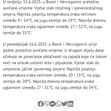
U nedjelju 15.6.2025. u Bosni i Hercegovini pretežno
sunčano vrijeme. Vjetar slab istočnog i sjeveroistočnog
smjera. Najniža jutarnja temperatura zraka većinom
između 9 i 14°C, na jugu zemlje do 19°C. Najviša dnevna
temperatura zraka uglavnom između 27 i 32°C, na jugu
zemlje do 35°C.
U ponedjeljak 16.6.2025. u Bosni i Hercegovini prije
podne pretežno sunčano vrijeme. U drugom dijelu dana
očekuje se povećanje oblačnosti sa zapada koje će tokom
noći na utorak usloviti kišu i pljuskove. Vjetar slab do
umjerene jačine sjevernog smjera. Najniža jutarnja
temperatura zraka većinom između 10 i 15°C, na jugu
zemlje do 20°C. Najviša dnevna temperatura zraka
uglavnom između 27 i 31°C, na jugu zemlje do 34°C.