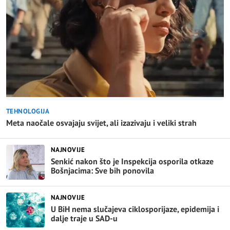
TEHNOLOGIJA
Meta naočale osvajaju svijet, ali izazivaju i veliki strah
NAJNOVIJE
Senkić nakon što je Inspekcija osporila otkaze
Bošnjacima: Sve bih ponovila
NAJNOVIJE
U BiH nema slučajeva ciklosporijaze, epidemija i
dalje traje u SAD-u