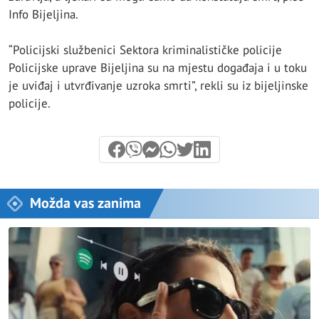
Info Bijeljina.
“Policijski službenici Sektora kriminalističke policije
Policijske uprave Bijeljina su na mjestu događaja i u toku
je uviđaj i utvrđivanje uzroka smrti”, rekli su iz bijeljinske
policije.
Možda vas zanima