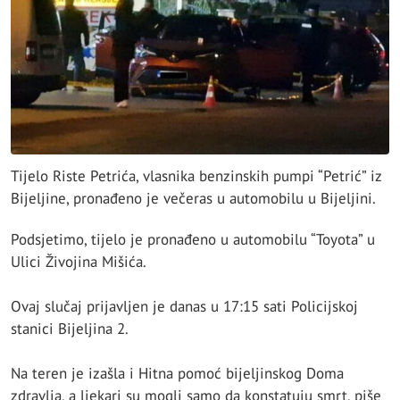
Tijelo Riste Petrića, vlasnika benzinskih pumpi “Petrić” iz
Bijeljine, pronađeno je večeras u automobilu u Bijeljini.
Podsjetimo, tijelo je pronađeno u automobilu “Toyota” u
Ulici Živojina Mišića.
Ovaj slučaj prijavljen je danas u 17:15 sati Policijskoj
stanici Bijeljina 2.
Na teren je izašla i Hitna pomoć bijeljinskog Doma
zdravlja, a ljekari su mogli samo da konstatuju smrt, piše