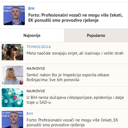
BIH
Forto: Profesionalni vozači ne mogu više čekati,
EK ponudili smo provodivo rješenje
Najnovije
Popularno
TEHNOLOGIJA
Meta naočale osvajaju svijet, ali izazivaju i veliki strah
NAJNOVIJE
Senkić nakon što je Inspekcija osporila otkaze
Bošnjacima: Sve bih ponovila
NAJNOVIJE
U BiH nema slučajeva ciklosporijaze, epidemija i dalje
traje u SAD-u
BIH
Forto: Profesionalni vozači ne mogu više čekati, EK
ponudili smo provodivo rješenje