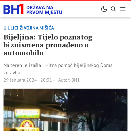
U ULICI ŽIVOJINA MIŠIĆA
Bijeljina: Tijelo poznatog
biznismena pronađeno u
automobilu
Na teren je izašla i Hitna pomoć bijeljinskog Doma
zdravlja
29 Januara 2024 - 20:31
Autor: BH1