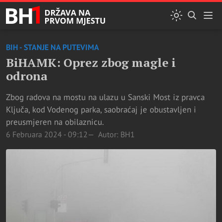
BIH - STANJE NA PUTEVIMA
BiHAMK: Oprez zbog magle i
odrona
Zbog radova na mostu na ulazu u Sanski Most iz pravca
Ključa, kod Vodenog parka, saobraćaj je obustavljen i
preusmjeren na obilaznicu.
6 Februara 2024 - 09:12
Autor: BH1