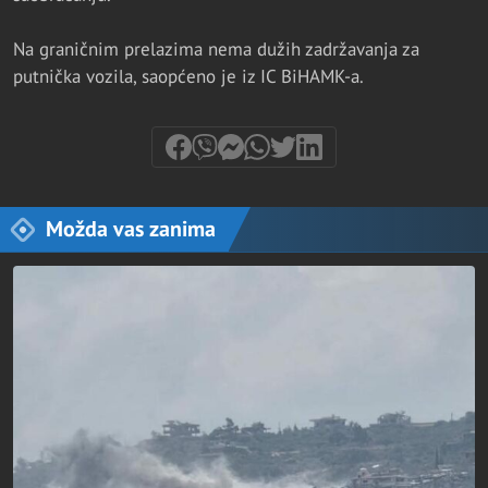
Na graničnim prelazima nema dužih zadržavanja za
putnička vozila, saopćeno je iz IC BiHAMK-a.
Možda vas zanima