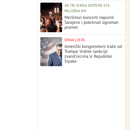
ZA TRI DANA GOTOVO 156
MILIONA KM
Merlinovi koncerti napunili
Sarajevo i pokrenuli ogroman
promet
CRNA LISTA
Američki kongresmeni traže od
Trampa: Vratite sankcije
zvaničnicima iz Republike
Srpske