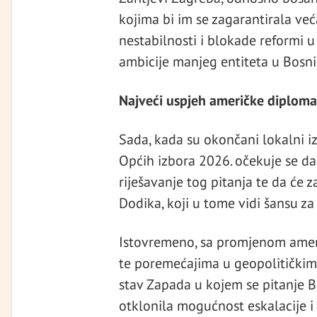
kojima bi im se zagarantirala već
nestabilnosti i blokade reformi u B
ambicije manjeg entiteta u Bosni
Najveći uspjeh američke diploma
Sada, kada su okončani lokalni izb
Općih izbora 2026. očekuje se da
riješavanje tog pitanja te da će z
Dodika, koji u tome vidi šansu za
Istovremeno, sa promjenom amer
te poremećajima u geopolitičkim 
stav Zapada u kojem se pitanje Bal
otklonila mogućnost eskalacije i 