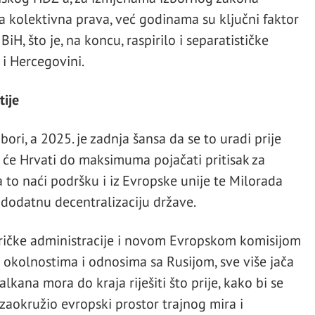
a kolektivna prava, već godinama su ključni faktor
iH, što je, na koncu, raspirilo i separatističke
 i Hercegovini.
tije
ori, a 2025. je zadnja šansa da se to uradi prije
 će Hrvati do maksimuma pojačati pritisak za
a to naći podršku i iz Evropske unije te Milorada
 dodatnu decentralizaciju države.
ičke administracije i novom Evropskom komisijom
okolnostima i odnosima sa Rusijom, sve više jača
kana mora do kraja riješiti što prije, kako bi se
zaokružio evropski prostor trajnog mira i