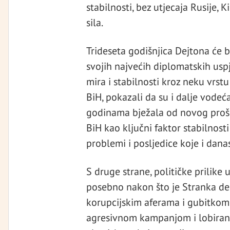
stabilnosti, bez utjecaja Rusije, 
sila.
Trideseta godišnjica Dejtona će b
svojih najvećih diplomatskih uspj
mira i stabilnosti kroz neku vr
BiH, pokazali da su i dalje vodeća
godinama bježala od novog prošir
BiH kao ključni faktor stabilnosti 
problemi i posljedice koje i danas
S druge strane, političke prilike 
posebno nakon što je Stranka de
korupcijskim aferama i gubitkom 
agresivnom kampanjom i lobiranji