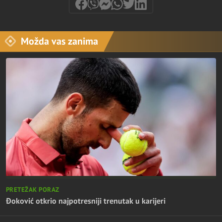
Možda vas zanima
PRETEŽAK PORAZ
Đoković otkrio najpotresniji trenutak u karijeri