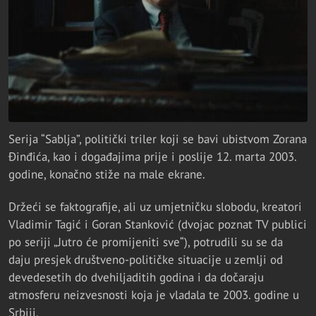
Serija “Sablja”, politički triler koji se bavi ubistvom Zorana
Đinđića, kao i događajima prije i poslije 12. marta 2003.
godine, konačno stiže na male ekrane.
Držeći se faktografije, ali uz umjetničku slobodu, kreatori
Vladimir Tagić i Goran Stanković (dvojac poznat TV publici
po seriji „Jutro će promijeniti sve“), potrudili su se da
daju presjek društveno-političke situacije u zemlji od
devedesetih do dvehiljaditih godina i da dočaraju
atmosferu neizvesnosti koja je vladala te 2003. godine u
Srbiji.