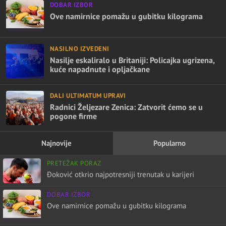
DOBAR IZBOR
Ove namirnice pomažu u gubitku kilograma
NASILNO IZVEDENI
Nasilje eskaliralo u Britaniji: Policajka ugrizena,
kuće napadnute i opljačkane
DALI ULTIMATUM UPRAVI
Radnici Željezare Zenica: Zatvorit ćemo se u
pogone firme
Najnovije
Popularno
PRETEŽAK PORAZ
Đoković otkrio najpotresniji trenutak u karijeri
DOBAR IZBOR
Ove namirnice pomažu u gubitku kilograma