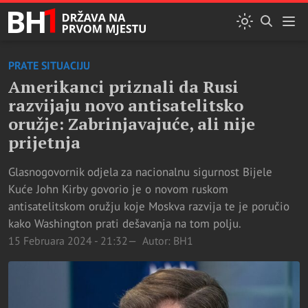
PRATE SITUACIJU
Amerikanci priznali da Rusi
razvijaju novo antisatelitsko
oružje: Zabrinjavajuće, ali nije
prijetnja
Glasnogovornik odjela za nacionalnu sigurnost Bijele
Kuće John Kirby govorio je o novom ruskom
antisatelitskom oružju koje Moskva razvija te je poručio
kako Washington prati dešavanja na tom polju.
15 Februara 2024 - 21:32
Autor: BH1