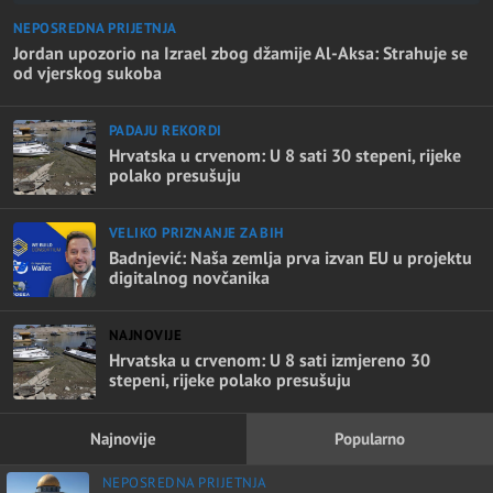
NEPOSREDNA PRIJETNJA
Jordan upozorio na Izrael zbog džamije Al-Aksa: Strahuje se
od vjerskog sukoba
PADAJU REKORDI
Hrvatska u crvenom: U 8 sati 30 stepeni, rijeke
polako presušuju
VELIKO PRIZNANJE ZA BIH
Badnjević: Naša zemlja prva izvan EU u projektu
digitalnog novčanika
NAJNOVIJE
Hrvatska u crvenom: U 8 sati izmjereno 30
stepeni, rijeke polako presušuju
Najnovije
Popularno
NEPOSREDNA PRIJETNJA