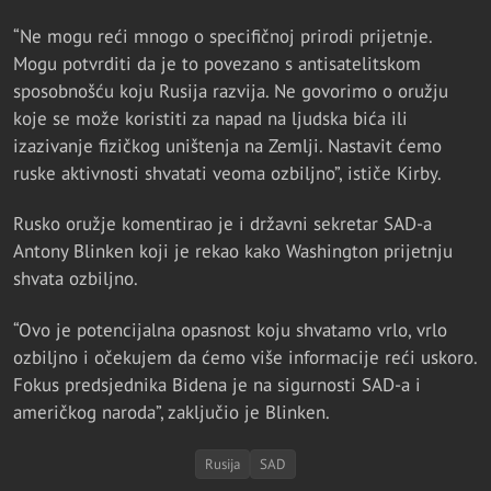
“Ne mogu reći mnogo o specifičnoj prirodi prijetnje.
Mogu potvrditi da je to povezano s antisatelitskom
sposobnošću koju Rusija razvija. Ne govorimo o oružju
koje se može koristiti za napad na ljudska bića ili
izazivanje fizičkog uništenja na Zemlji. Nastavit ćemo
ruske aktivnosti shvatati veoma ozbiljno”, ističe Kirby.
Rusko oružje komentirao je i državni sekretar SAD-a
Antony Blinken koji je rekao kako Washington prijetnju
shvata ozbiljno.
“Ovo je potencijalna opasnost koju shvatamo vrlo, vrlo
ozbiljno i očekujem da ćemo više informacije reći uskoro.
Fokus predsjednika Bidena je na sigurnosti SAD-a i
američkog naroda”, zaključio je Blinken.
Rusija
SAD