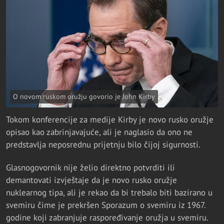
O novom ruskom oružju govorio je John Kirby
Tokom konferencije za medije Kirby je novo rusko oružje
opisao kao zabrinjavajuće, ali je naglasio da ono ne
predstavlja neposrednu prijetnju bilo čijoj sigurnosti.
Glasnogovornik nije želio direktno potvrditi ili
demantovati izvještaje da je novo rusko oružje
nuklearnog tipa, ali je rekao da bi trebalo biti bazirano u
svemiru čime je prekršen Sporazum o svemiru iz 1967.
godine koji zabranjuje raspoređivanje oružja u svemiru.