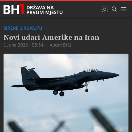
SIRENE U KUVAJTU
Novi udari Amerike na Iran
1 Juna 2026 - 08:34
Autor: BH1