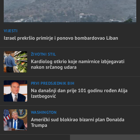
VIJESTI
Izrael prekršio primirje i ponovo bombardovao Liban
ŽIVOTNI STIL
Kardiolog otkrio koje namirnice izbjegavati
nakon srčanog udara
PRVI PREDSJEDNIK BIH
Na današnji dan prije 101 godinu rođen Alija
Izetbegović
WASHINGTON
Američki sud blokirao bizarni plan Donalda
Trumpa