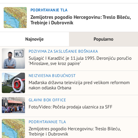
PODRHTAVANJE TLA
Zemljotres pogodio Hercegovinu: Treslo Bileću,
Trebinje i Dubrovnik
Najnovije
Popularno
POZIVIMA ZA SASLUŠANJE BOŠNJAKA
Suljagić I Karadžić je 11.jula 1995. Deronjiću poručio
‘Miroslave, sve kroz papire’
NEIZVJESNA BUDUĆNOST
Mađarska državna televizija pred velikom reformom
nakon odlaska Orbana
GLAVNI BOX OFFICE
Foto/Video: Počela prodaja ulaznica za SFF
PODRHTAVANJE TLA
Zemljotres pogodio Hercegovinu: Treslo Bileću,
Trebinje i Dubrovnik