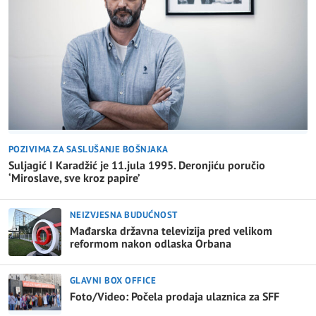
POZIVIMA ZA SASLUŠANJE BOŠNJAKA
Suljagić I Karadžić je 11.jula 1995. Deronjiću poručio
‘Miroslave, sve kroz papire’
NEIZVJESNA BUDUĆNOST
Mađarska državna televizija pred velikom
reformom nakon odlaska Orbana
GLAVNI BOX OFFICE
Foto/Video: Počela prodaja ulaznica za SFF