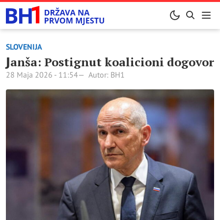
SLOVENIJA
Јanša: Postignut koalicioni dogovor
28 Maja 2026 - 11:54
Autor: BH1