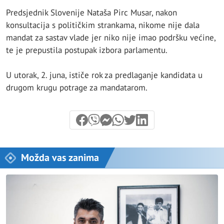
Predsjednik Slovenije Nataša Pirc Musar, nakon
konsultacija s političkim strankama, nikome nije dala
mandat za sastav vlade jer niko nije imao podršku većine,
te je prepustila postupak izbora parlamentu.
U utorak, 2. juna, ističe rok za predlaganje kandidata u
drugom krugu potrage za mandatarom.
Možda vas zanima