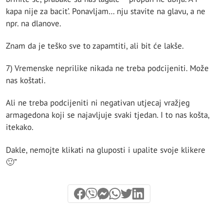
kapa nije za bacit’. Ponavljam… nju stavite na glavu, a ne
npr. na dlanove.
Znam da je teško sve to zapamtiti, ali bit će lakše.
7) Vremenske neprilike nikada ne treba podcijeniti. Može
nas koštati.
Ali ne treba podcijeniti ni negativan utjecaj vražjeg
armagedona koji se najavljuje svaki tjedan. I to nas košta,
itekako.
Dakle, nemojte klikati na gluposti i upalite svoje klikere
🙂”