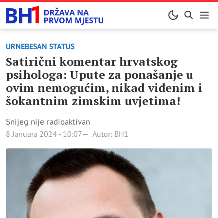
URNEBESAN STATUS
Satirični komentar hrvatskog
psihologa: Upute za ponašanje u
ovim nemogućim, nikad viđenim i
šokantnim zimskim uvjetima!
Snijeg nije radioaktivan
8 Januara 2024 - 10:07
Autor: BH1