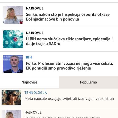
NAJNOVIJE
Senkić nakon što je Inspekcija osporila otkaze
Bošnjacima: Sve bih ponovila
NAJNOVIJE
U BiH nema slučajeva ciklosporijaze, epidemija i
dalje traje u SAD-u
BIH
Forto: Profesionalni vozači ne mogu više čekati,
EK ponudili smo provodivo rješenje
Najnovije
Popularno
TEHNOLOGIJA
Meta naočale osvajaju svijet, ali izazivaju i veliki strah
NAJNOVIJE