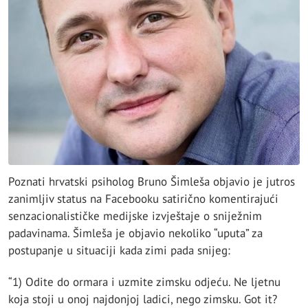
Poznati hrvatski psiholog Bruno Šimleša objavio je jutros
zanimljiv status na Facebooku satirično komentirajući
senzacionalističke medijske izvještaje o sniježnim
padavinama. Šimleša je objavio nekoliko “uputa” za
postupanje u situaciji kada zimi pada snijeg:
“1) Odite do ormara i uzmite zimsku odjeću. Ne ljetnu
koja stoji u onoj najdonjoj ladici, nego zimsku. Got it?