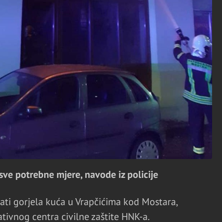
sve potrebne mjere, navode iz policije
sati gorjela kuća u Vrapčićima kod Mostara,
tivnog centra civilne zaštite HNK-a.