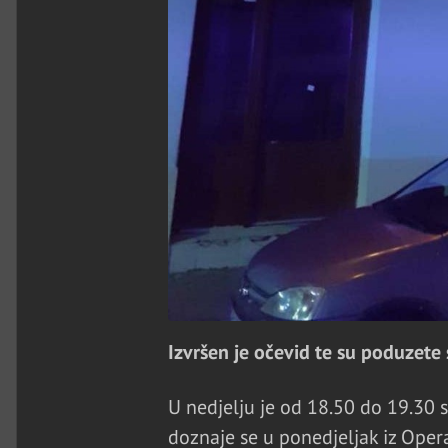
Izvršen je očevid te su poduzete 
U nedjelju je od 18.50 do 19.30 
doznaje se u ponedjeljak iz Opera