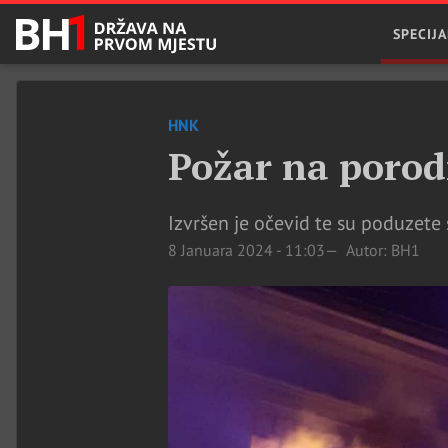
SPECIJA
HNK
Požar na porod
Izvršen je očevid te su poduzete 
8 Januara 2024 - 11:03
Autor: BH1