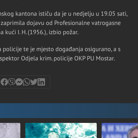
og kantona ističu da je u nedjelju u 19.05 sati,
 zaprimila dojavu od Profesionalne vatrogasne
 kući I. H. (1956.), izbio požar.
 policije te je mjesto događanja osigurano, a s
pektor Odjela krim. policije OKP PU Mostar.