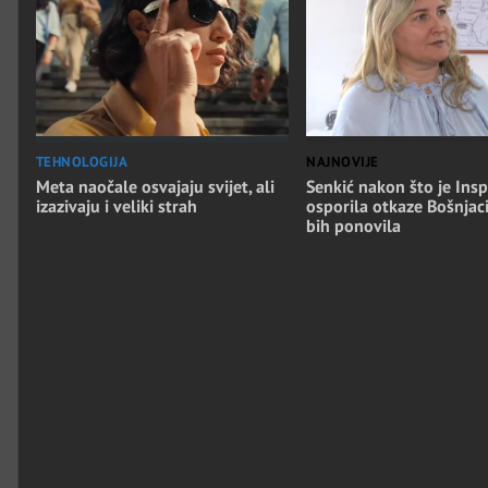
TEHNOLOGIJA
NAJNOVIJE
Meta naočale osvajaju svijet, ali
Senkić nakon što je Insp
izazivaju i veliki strah
osporila otkaze Bošnjac
bih ponovila