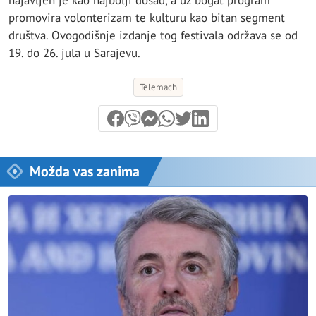
najavljen je kao najbolji dosad, a uz bogat program
promovira volonterizam te kulturu kao bitan segment
društva. Ovogodišnje izdanje tog festivala održava se od
19. do 26. jula u Sarajevu.
Telemach
Možda vas zanima