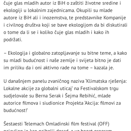
čuje glas mladih autor iz BiH o zaštiti životne sredine i
ekologiji u lokalnim zajednicama. Okupili su mlade
autore iz BiH ali i inozemstva, te predstavnike Kompanije
i civilnog društva koji se bave ekologijom da bi diskutirali
o tome da li se i koliko čuje glas mladih i kako ih
podržati.
– Ekologija i globalno zatopljavanje su bitne teme, a kako
su mladi budućnost i naše zemlje i svijeta bitno je dati
im priliku da i oni aktivno rade na tome – kazala je.
U današnjem panelu zvaničnog naziva ‘Klimatska rješenja:
Lokalne akcije za globalni uticaj’ na Festivalskom trgu
sudjelovale su Berna Serak i Šejma Rebihić, mlade
autorice filmova i siudionice Projekta ‘Akcija: filmovi za
budućnost!’
Šestaesti Telemach Omladinski film festival (OFF)