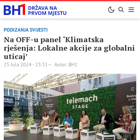
PODIZANJA SVIJESTI
Na OFF-u panel ‘Klimatska
rješenja: Lokalne akcije za globalni
uticaj’
25 Jula 2024 - 23:31
Autor: BH1