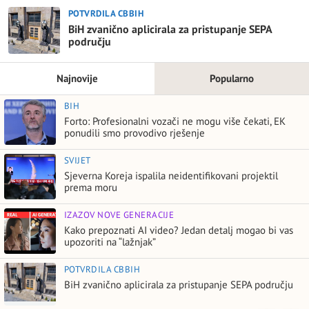
POTVRDILA CBBIH
BiH zvanično aplicirala za pristupanje SEPA
području
Najnovije
Popularno
BIH
Forto: Profesionalni vozači ne mogu više čekati, EK
ponudili smo provodivo rješenje
SVIJET
Sjeverna Koreja ispalila neidentifikovani projektil
prema moru
IZAZOV NOVE GENERACIJE
Kako prepoznati AI video? Jedan detalj mogao bi vas
upozoriti na “lažnjak”
POTVRDILA CBBIH
BiH zvanično aplicirala za pristupanje SEPA području