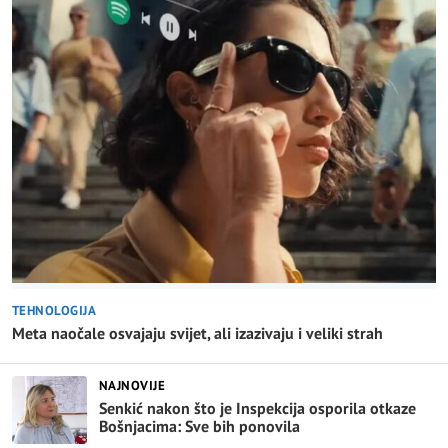
TEHNOLOGIJA
Meta naočale osvajaju svijet, ali izazivaju i veliki strah
NAJNOVIJE
Senkić nakon što je Inspekcija osporila otkaze
Bošnjacima: Sve bih ponovila