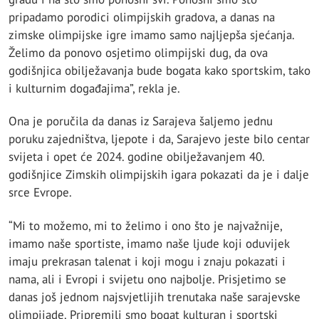
pripadamo porodici olimpijskih gradova, a danas na
zimske olimpijske igre imamo samo najljepša sjećanja.
Želimo da ponovo osjetimo olimpijski dug, da ova
godišnjica obilježavanja bude bogata kako sportskim, tako
i kulturnim događajima”, rekla je.
Ona je poručila da danas iz Sarajeva šaljemo jednu
poruku zajedništva, ljepote i da, Sarajevo jeste bilo centar
svijeta i opet će 2024. godine obilježavanjem 40.
godišnjice Zimskih olimpijskih igara pokazati da je i dalje
srce Evrope.
“Mi to možemo, mi to želimo i ono što je najvažnije,
imamo naše sportiste, imamo naše ljude koji oduvijek
imaju prekrasan talenat i koji mogu i znaju pokazati i
nama, ali i Evropi i svijetu ono najbolje. Prisjetimo se
danas još jednom najsvjetlijih trenutaka naše sarajevske
olimpijade. Pripremili smo bogat kulturan i sportski