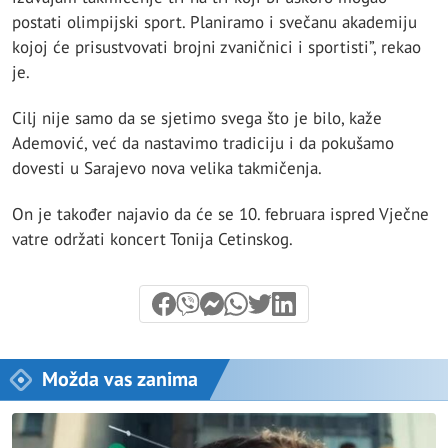
postati olimpijski sport. Planiramo i svečanu akademiju
kojoj će prisustvovati brojni zvaničnici i sportisti”, rekao
je.
Cilj nije samo da se sjetimo svega što je bilo, kaže
Ademović, već da nastavimo tradiciju i da pokušamo
dovesti u Sarajevo nova velika takmičenja.
On je također najavio da će se 10. februara ispred Vječne
vatre održati koncert Tonija Cetinskog.
Možda vas zanima