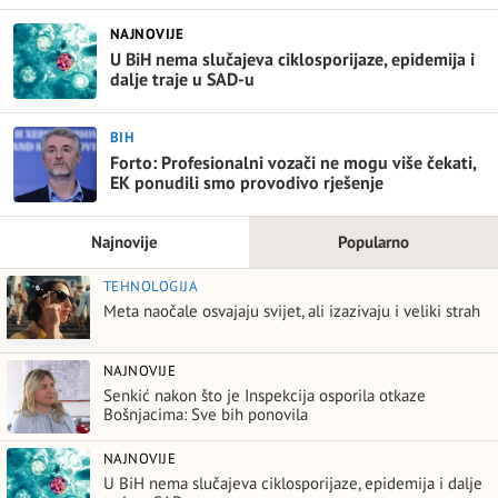
NAJNOVIJE
U BiH nema slučajeva ciklosporijaze, epidemija i
dalje traje u SAD-u
BIH
Forto: Profesionalni vozači ne mogu više čekati,
EK ponudili smo provodivo rješenje
Najnovije
Popularno
TEHNOLOGIJA
Meta naočale osvajaju svijet, ali izazivaju i veliki strah
NAJNOVIJE
Senkić nakon što je Inspekcija osporila otkaze
Bošnjacima: Sve bih ponovila
NAJNOVIJE
U BiH nema slučajeva ciklosporijaze, epidemija i dalje