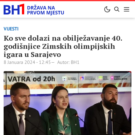
VIJESTI
Ko sve dolazi na obilježavanje 40.
godišnjice Zimskih olimpijskih
igara u Sarajevo
8 Januara 2024 - 12:45
Autor: BH1