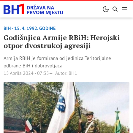
BIH - 15. 4. 1992. GODINE
Godišnjica Armije RBiH: Herojski
otpor dvostrukoj agresiji
Armija RBIH je formirana od jedinica Teritorijalne
odbrane BiH i dobrovoljaca
15 Aprila 2024 - 07:35
Autor: BH1