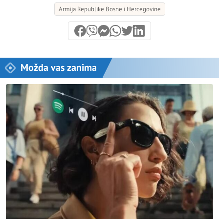
Armija Republike Bosne i Hercegovine
Možda vas zanima