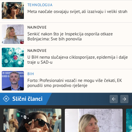
TEHNOLOGIJA
Meta naočale osvajaju svijet, ali izazivaju i veliki strah
NAJNOVIJE
Senkić nakon što je Inspekcija osporila otkaze
Bošnjacima: Sve bih ponovila
NAJNOVIJE
U BiH nema slučajeva ciklosporijaze, epidemija i dalje
traje u SAD-u
BIH
Forto: Profesionalni vozači ne mogu više čekati, EK
ponudili smo provodivo rješenje
Slični članci