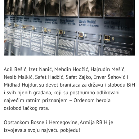
Adil Bešić, Izet Nanić, Mehdin Hodžić, Hajrudin Mešić,
Nesib Malkić, Safet Hadžić, Safet Zajko, Enver Šehović i
Midhad Hujdur, su devet branilaca za državu i slobodu BiH
i svih njenih građana, koji su posthumno odlikovani
najvećim ratnim priznanjem – Ordenom heroja
oslobodilačkog rata.
Opstankom Bosne i Hercegovine, Armija RBiH je
izvojevala svoju najveću pobjedu!