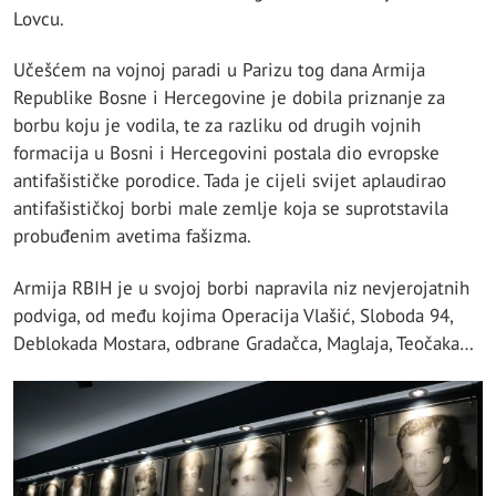
Lovcu.
Učešćem na vojnoj paradi u Parizu tog dana Armija
Republike Bosne i Hercegovine je dobila priznanje za
borbu koju je vodila, te za razliku od drugih vojnih
formacija u Bosni i Hercegovini postala dio evropske
antifašističke porodice. Tada je cijeli svijet aplaudirao
antifašističkoj borbi male zemlje koja se suprotstavila
probuđenim avetima fašizma.
Armija RBIH je u svojoj borbi napravila niz nevjerojatnih
podviga, od među kojima Operacija Vlašić, Sloboda 94,
Deblokada Mostara, odbrane Gradačca, Maglaja, Teočaka…