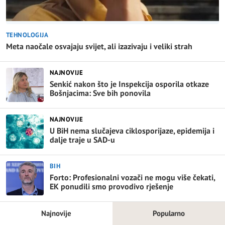
TEHNOLOGIJA
Meta naočale osvajaju svijet, ali izazivaju i veliki strah
NAJNOVIJE
Senkić nakon što je Inspekcija osporila otkaze
Bošnjacima: Sve bih ponovila
NAJNOVIJE
U BiH nema slučajeva ciklosporijaze, epidemija i
dalje traje u SAD-u
BIH
Forto: Profesionalni vozači ne mogu više čekati,
EK ponudili smo provodivo rješenje
Najnovije
Popularno