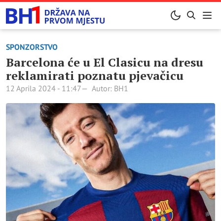
SPONZORSTVO
Barcelona će u El Clasicu na dresu
reklamirati poznatu pjevačicu
12 Aprila 2024 - 11:47
Autor: BH1