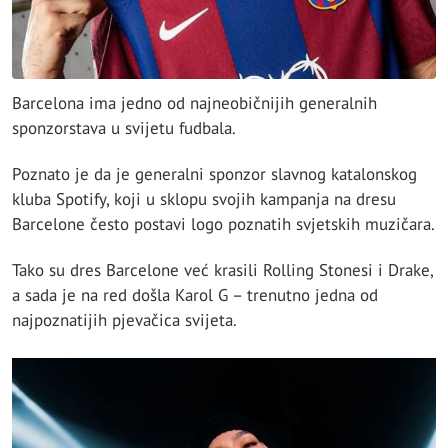
Barcelona ima jedno od najneobičnijih generalnih
sponzorstava u svijetu fudbala.
Poznato je da je generalni sponzor slavnog katalonskog
kluba Spotify, koji u sklopu svojih kampanja na dresu
Barcelone često postavi logo poznatih svjetskih muzičara.
Tako su dres Barcelone već krasili Rolling Stonesi i Drake,
a sada je na red došla Karol G – trenutno jedna od
najpoznatijih pjevačica svijeta.