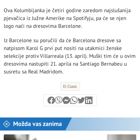
Ova Kolumbijanka je četiri godine zaredom najslušanija
pjevačica iz Južne Amerike na Spotifyju, pa će se njen
logo naći na dresovima Barcelone.
Iz Barcelone su poručili da će Barcelona dresove sa
natpisom Karol G prvi put nositi na utakmici ženske
selekcije protiv Villarreala (13. april). Muški tim će u ovim
dresovima nastupiti 21. aprila na Santiago Bernabeu u
susretu sa Real Madridom.
El Clasic
Možda vas zanima