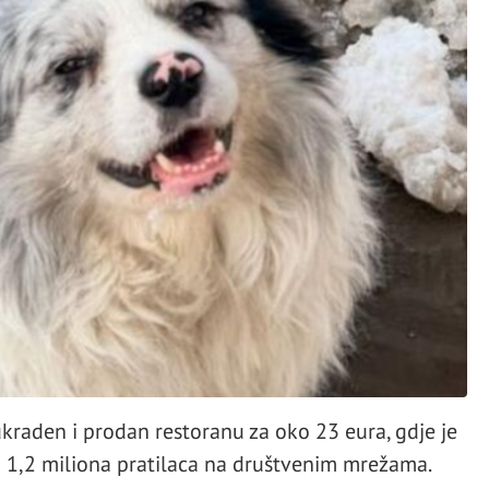
ukraden i prodan restoranu za oko 23 eura, gdje je
ao 1,2 miliona pratilaca na društvenim mrežama.