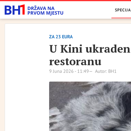
SPECIJA
ZA 23 EURA
U Kini ukraden 
restoranu
9 Juna 2026 - 11:49
Autor: BH1