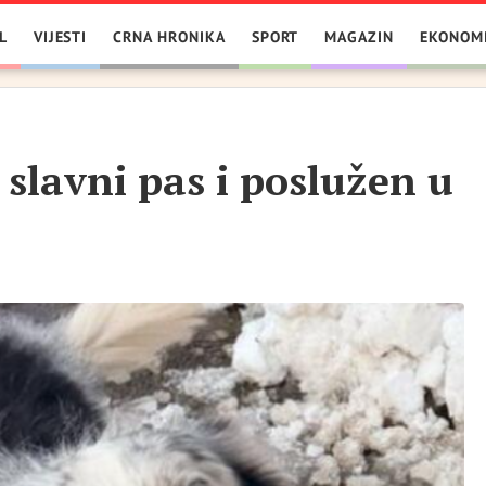
L
VIJESTI
CRNA HRONIKA
SPORT
MAGAZIN
EKONOM
slavni pas i poslužen u