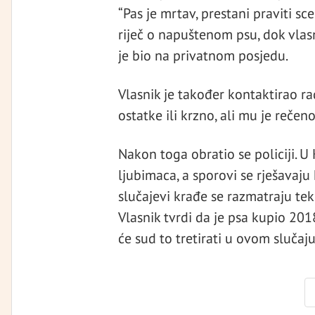
“Pas je mrtav, prestani praviti sce
riječ o napuštenom psu, dok vlasn
je bio na privatnom posjedu.
Vlasnik je također kontaktirao ra
ostatke ili krzno, ali mu je rečen
Nakon toga obratio se policiji. U 
ljubimaca, a sporovi se rješavaju
slučajevi krađe se razmatraju tek
Vlasnik tvrdi da je psa kupio 201
će sud to tretirati u ovom slučaju