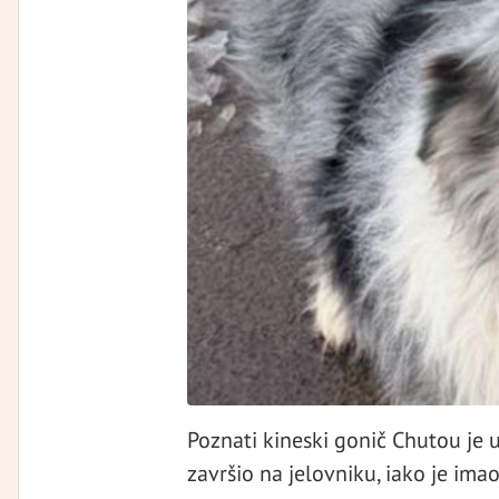
Poznati kineski gonič Chutou je 
završio na jelovniku, iako je im