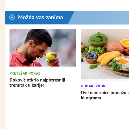
Možda vas zanima
PRETEŽAK PORAZ
Đoković otkrio najpotresniji
trenutak u karijeri
DOBAR IZBOR
Ove namirnice pomažu 
kilograma