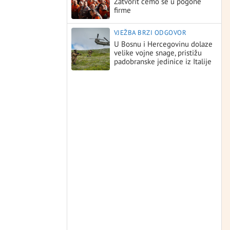
Zatvorit ćemo se u pogone
firme
VJEŽBA BRZI ODGOVOR
U Bosnu i Hercegovinu dolaze
velike vojne snage, pristižu
padobranske jedinice iz Italije