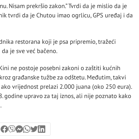
nu. Nisam prekršio zakon.” Tvrdi da je mislio da je
ik tvrdi da je Chutou imao ogrlicu, GPS uređaj i da
dnika restorana koji je psa pripremio, tražeći
o da je sve već bačeno.
Kini ne postoje posebni zakoni o zaštiti kućnih
 kroz građanske tužbe za odštetu. Međutim, takvi
 ako vrijednost prelazi 2.000 juana (oko 250 eura).
8. godine upravo za taj iznos, ali nije poznato kako
.