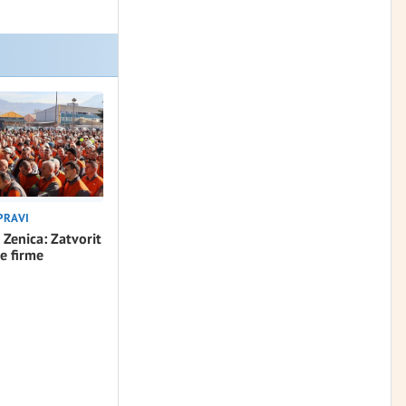
PRAVI
 Zenica: Zatvorit
e firme