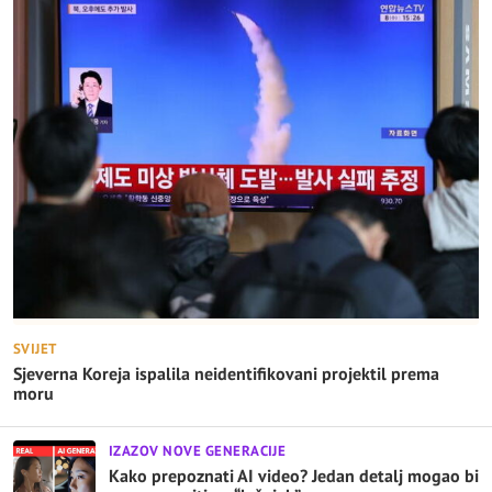
SVIJET
Sjeverna Koreja ispalila neidentifikovani projektil prema
moru
IZAZOV NOVE GENERACIJE
Kako prepoznati AI video? Jedan detalj mogao bi