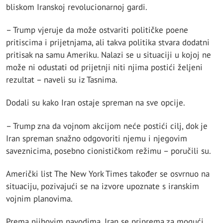
bliskom Iranskoj revolucionarnoj gardi.
– Trump vjeruje da može ostvariti političke poene
pritiscima i prijetnjama, ali takva politika stvara dodatni
pritisak na samu Ameriku. Nalazi se u situaciji u kojoj ne
može ni odustati od prijetnji niti njima postići željeni
rezultat – naveli su iz Tasnima.
Dodali su kako Iran ostaje spreman na sve opcije.
– Trump zna da vojnom akcijom neće postići cilj, dok je
Iran spreman snažno odgovoriti njemu i njegovim
saveznicima, posebno cionističkom režimu – poručili su.
Američki list The New York Times također se osvrnuo na
situaciju, pozivajući se na izvore upoznate s iranskim
vojnim planovima.
Prema njihovim navodima, Iran se priprema za mogući