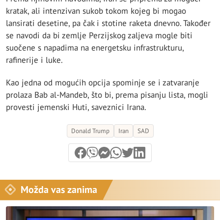
kratak, ali intenzivan sukob tokom kojeg bi mogao
lansirati desetine, pa čak i stotine raketa dnevno. Također
se navodi da bi zemlje Perzijskog zaljeva mogle biti
suočene s napadima na energetsku infrastrukturu,
rafinerije i luke.
Kao jedna od mogućih opcija spominje se i zatvaranje
prolaza Bab al-Mandeb, što bi, prema pisanju lista, mogli
provesti jemenski Huti, saveznici Irana.
Donald Trump
Iran
SAD
Možda vas zanima