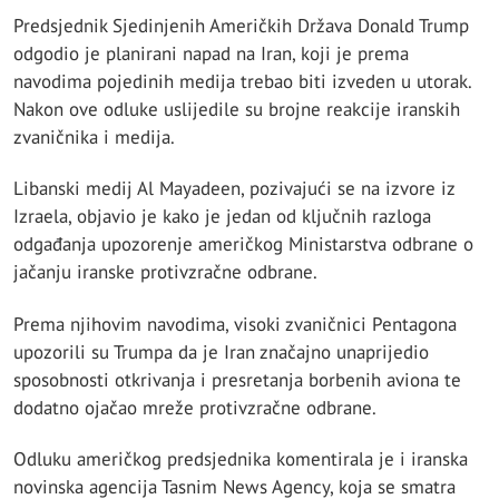
Predsjednik Sjedinjenih Američkih Država Donald Trump
odgodio je planirani napad na Iran, koji je prema
navodima pojedinih medija trebao biti izveden u utorak.
Nakon ove odluke uslijedile su brojne reakcije iranskih
zvaničnika i medija.
Libanski medij Al Mayadeen, pozivajući se na izvore iz
Izraela, objavio je kako je jedan od ključnih razloga
odgađanja upozorenje američkog Ministarstva odbrane o
jačanju iranske protivzračne odbrane.
Prema njihovim navodima, visoki zvaničnici Pentagona
upozorili su Trumpa da je Iran značajno unaprijedio
sposobnosti otkrivanja i presretanja borbenih aviona te
dodatno ojačao mreže protivzračne odbrane.
Odluku američkog predsjednika komentirala je i iranska
novinska agencija Tasnim News Agency, koja se smatra