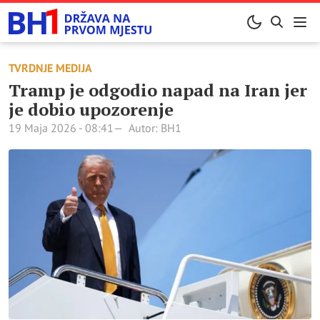
TVRDNJE MEDIJA
Tramp je odgodio napad na Iran jer
je dobio upozorenje
19 Maja 2026 - 08:41
Autor: BH1