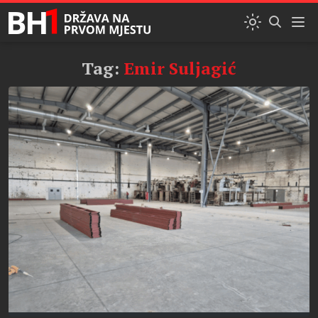
Tag:
Emir Suljagić