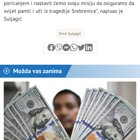
poricanjem i nastavit ćemo svoju misiju da osiguramo da
svijet pamti i uči iz tragedije Srebrenice”, napisao je
Suljagić
Emir Suljagić
Možda vas zanima