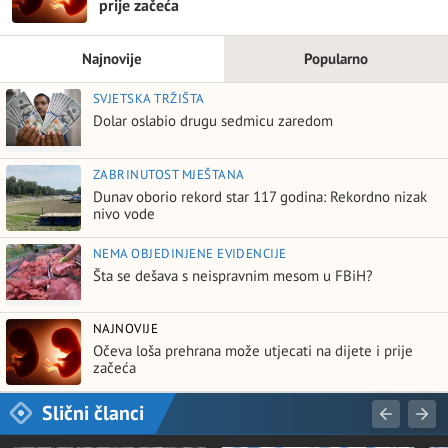
prije začeća
Najnovije
Popularno
SVJETSKA TRŽIŠTA
Dolar oslabio drugu sedmicu zaredom
ZABRINUTOST MJEŠTANA
Dunav oborio rekord star 117 godina: Rekordno nizak
nivo vode
NEMA OBJEDINJENE EVIDENCIJE
Šta se dešava s neispravnim mesom u FBiH?
NAJNOVIJE
Očeva loša prehrana može utjecati na dijete i prije
začeća
Slični članci