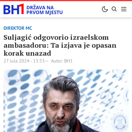
DIREKTOR MC
Suljagić odgovorio izraelskom
ambasadoru: Ta izjava je opasan
korak unazad
27 Jula 2024 - 13:53
Autor: BH1