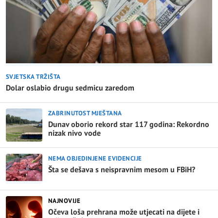
SVJETSKA TRŽIŠTA
Dolar oslabio drugu sedmicu zaredom
ZABRINUTOST MJEŠTANA
Dunav oborio rekord star 117 godina: Rekordno
nizak nivo vode
NEMA OBJEDINJENE EVIDENCIJE
Šta se dešava s neispravnim mesom u FBiH?
NAJNOVIJE
Očeva loša prehrana može utjecati na dijete i