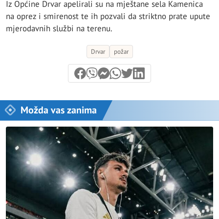
Iz Općine Drvar apelirali su na mještane sela Kamenica
na oprez i smirenost te ih pozvali da striktno prate upute
mjerodavnih službi na terenu.
Drvar
požar
Možda vas zanima