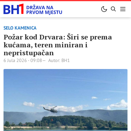
SELO KAMENICA
Požar kod Drvara: Širi se prema
kućama, teren miniran i
nepristupačan
6 Jula 2026 - 09:08
Autor: BH1