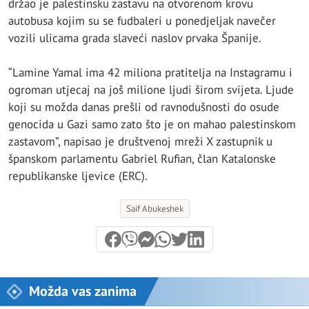
držao je palestinsku zastavu na otvorenom krovu
autobusa kojim su se fudbaleri u ponedjeljak navečer
vozili ulicama grada slaveći naslov prvaka Španije.
“Lamine Yamal ima 42 miliona pratitelja na Instagramu i
ogroman utjecaj na još milione ljudi širom svijeta. Ljude
koji su možda danas prešli od ravnodušnosti do osude
genocida u Gazi samo zato što je on mahao palestinskom
zastavom”, napisao je društvenoj mreži X zastupnik u
španskom parlamentu Gabriel Rufian, član Katalonske
republikanske ljevice (ERC).
Saif Abukeshek
Možda vas zanima