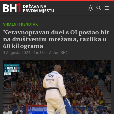
VIRALNI TRENUTAK
Neravnopravan duel s OI postao hit
na društvenim mrežama, razlika u
60 kilograma
3 Augusta 2024 - 16:38
Autor: BH1