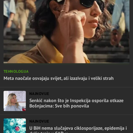
TEHNOLOGIJA
Meta naočale osvajaju svijet, ali izazivaju i veliki strah
NAJNOVIJE
Senkić nakon što je Inspekcija osporila otkaze
Bošnjacima: Sve bih ponovila
NAJNOVIJE
U BiH nema slučajeva ciklosporijaze, epidemija i