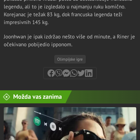
legendu, ali to je izgledalo u najmanju ruku komično.
Korejanac je težak 83 kg, dok francuska legenda teži
impresivnih 145 kg.
Joonhwan je ipak izdržao nešto više od minute, a Riner je
očekivano pobijedio ipponom.
Olimpijske igre
Možda vas zanima