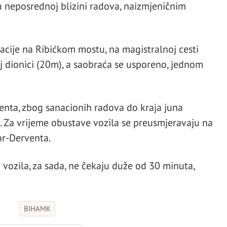
u neposrednoj blizini radova, naizmjeničnim
tacije na Ribićkom mostu, na magistralnoj cesti
oj dionici (20m), a saobraća se usporeno, jednom
enta, zbog sanacionih radova do kraja juna
. Za vrijeme obustave vozila se preusmjeravaju na
or-Derventa.
vozila, za sada, ne čekaju duže od 30 minuta,
BIHAMK