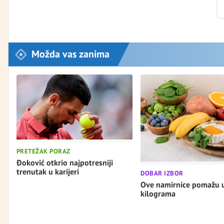
Možda vas zanima
PRETEŽAK PORAZ
Đoković otkrio najpotresniji
trenutak u karijeri
DOBAR IZBOR
Ove namirnice pomažu 
kilograma