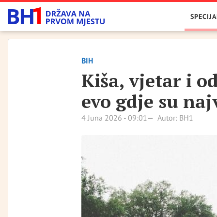
SPECIJA
BIH
Kiša, vjetar i 
evo gdje su naj
4 Juna 2026 - 09:01
Autor: BH1