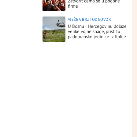
Zatvorit ćemo se u pogone
firme
VJEŽBA BRZI ODGOVOR
U Bosnu i Hercegovinu dolaze
velike vojne snage, pristižu
padobranske jedinice iz Italije