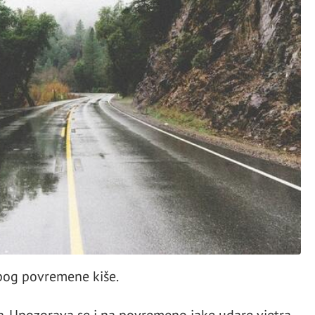
bog povremene kiše.