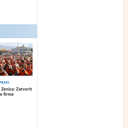
PRAVI
 Zenica: Zatvorit
e firme