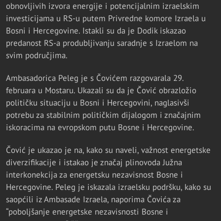
obnovljivih izvora energije i potencijalnim izraelskim
investicijama u RS-u putem Privredne komore Izraela u
Bosni i Hercegovine. Istakli su da je Dodik iskazao
predanost RS-a produbljivanju saradnje s Izraelom na
svim područjima.
Ambasadorica Peleg je s Čovićem razgovarala 29.
februara u Mostaru. Ukazali su da je Čović obrazložio
političku situaciju u Bosni i Hercegovini, naglasivši
potrebu za stabilnim političkim dijalogom i značajnim
iskoracima na evropskom putu Bosne i Hercegovine.
Čović je ukazao je na, kako su naveli, važnost energetske
diverzifikacije i istakao je značaj plinovoda Južna
interkonekcija za energetsku nezavisnost Bosne i
Hercegovine. Peleg je iskazala izraelsku podršku, kako su
saopćili iz Ambasade Izraela, naporima Čovića za
“poboljšanje energetske nezavisnosti Bosne i