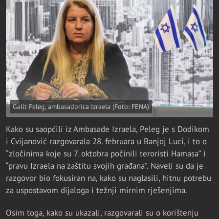
Galit Peleg, ambasadorica Izraela (Foto: FENA)
Kako su saopćili iz Ambasade Izraela, Peleg je s Dodikom
i Cvijanović razgovarala 28. februara u Banjoj Luci, i to o
“zločinima koje su 7. oktobra počinili teroristi Hamasa” i
“pravu Izraela na zaštitu svojih građana”. Naveli su da je
razgovor bio fokusiran na, kako su naglasili, hitnu potrebu
za uspostavom dijaloga i težnji mirnim rješenjima.
Osim toga, kako su ukazali, razgovarali su o korištenju