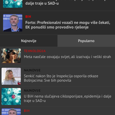
dalje traje u SAD-u
BIH
Forto: Profesionalni vozači ne mogu više čekati,
EK ponudili smo provodivo rješenje
Najnovije
Popularno
TEHNOLOGIJA
Meta naočale osvajaju svijet, ali izazivaju i veliki strah
NAJNOVIJE
Senkić nakon što je Inspekcija osporila otkaze
Bošnjacima: Sve bih ponovila
NAJNOVIJE
U BiH nema slučajeva ciklosporijaze, epidemija i dalje
traje u SAD-u
BIH