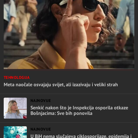
TEHNOLOGIJA
Meta naočale osvajaju svijet, ali izazivaju i veliki strah
NAJNOVIJE
Senkić nakon što je Inspekcija osporila otkaze
Bošnjacima: Sve bih ponovila
NAJNOVIJE
U BiH nema slučajeva ciklosporijaze, epidemija i