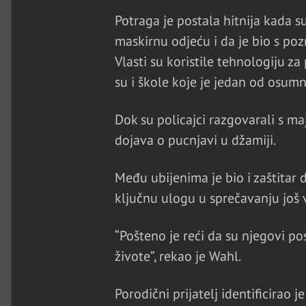
Potraga je postala hitnija kada s
maskirnu odjeću i da je bio s poz
Vlasti su koristile tehnologiju za
su i škole koje je jedan od osum
Dok su policajci razgovarali s m
dojava o pucnjavi u džamiji.
Među ubijenima je bio i zaštitar d
ključnu ulogu u sprečavanju još
“Pošteno je reći da su njegovi pos
živote”, rekao je Wahl.
Porodični prijatelj identificirao