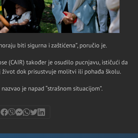
ju biti sigurna i zaštićena”, poručio je.
e (CAIR) također je osudilo pucnjavu, ističući da
 život dok prisustvuje molitvi ili pohađa školu.
nazvao je napad “strašnom situacijom”.