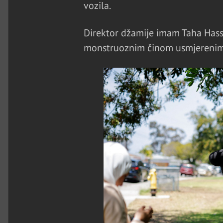
vozila.
Direktor džamije imam Taha Hass
monstruoznim činom usmjerenim p