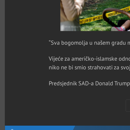
“Sva bogomolja u našem gradu mora
Vijeće za američko-islamske odnos
niko ne bi smio strahovati za svoj
Predsjednik SAD-a Donald Trump 