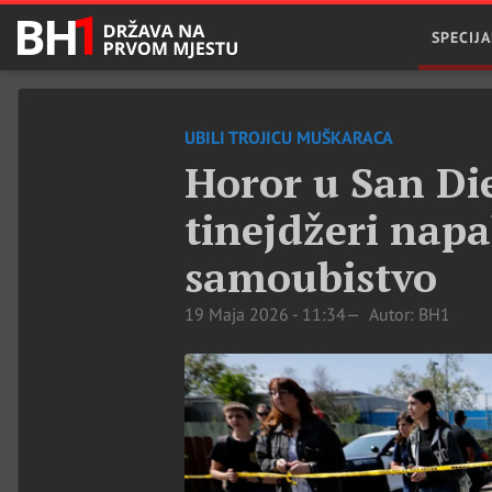
SPECIJA
UBILI TROJICU MUŠKARACA
Horor u San Di
tinejdžeri napa
samoubistvo
19 Maja 2026 - 11:34
Autor: BH1