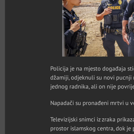
Policija je na mjesto događaja sti
džamiji, odjeknuli su novi pucnji
jednog radnika, ali on nije povrij
Napadači su pronađeni mrtvi u v
Televizijski snimci iz zraka prika
prostor islamskog centra, dok je 