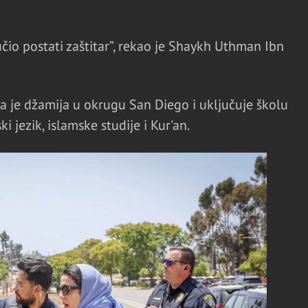
učio postati zaštitar”, rekao je Shaykh Uthman Ibn
a je džamija u okrugu San Diego i uključuje školu
i jezik, islamske studije i Kur'an.