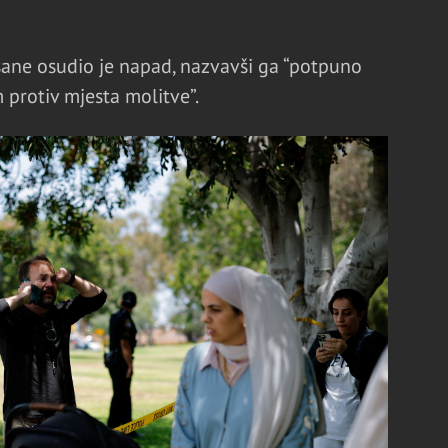
ane osudio je napad, nazvavši ga “potpuno
rotiv mjesta molitve”.