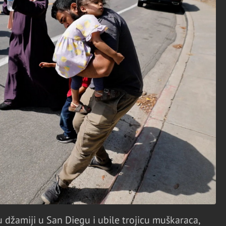
u džamiji u San Diegu i ubile trojicu muškaraca,