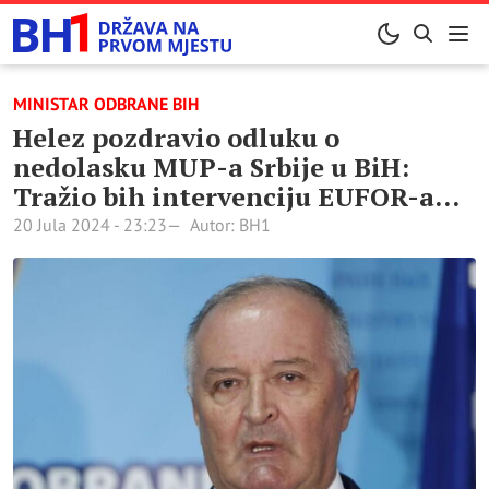
MINISTAR ODBRANE BIH
Helez pozdravio odluku o
nedolasku MUP-a Srbije u BiH:
Tražio bih intervenciju EUFOR-a…
20 Jula 2024 - 23:23
Autor: BH1