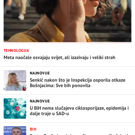
TEHNOLOGIJA
Meta naočale osvajaju svijet, ali izazivaju i veliki strah
NAJNOVIJE
Senkić nakon što je Inspekcija osporila otkaze
Bošnjacima: Sve bih ponovila
NAJNOVIJE
U BiH nema slučajeva ciklosporijaze, epidemija i
dalje traje u SAD-u
BIH