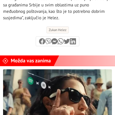
sa građanima Srbije u svim oblastima uz puno
međuobnog poštovanja, kao što je to potrebno dobrim
susjedima”, zaključio je Helez.
Zukan Helez
Možda vas zanima