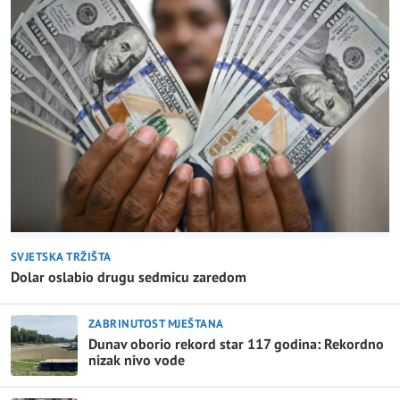
SVJETSKA TRŽIŠTA
Dolar oslabio drugu sedmicu zaredom
ZABRINUTOST MJEŠTANA
Dunav oborio rekord star 117 godina: Rekordno
nizak nivo vode