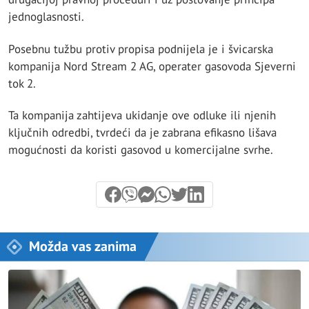
jednoglasnosti.
Posebnu tužbu protiv propisa podnijela je i švicarska
kompanija Nord Stream 2 AG, operater gasovoda Sjeverni
tok 2.
Ta kompanija zahtijeva ukidanje ove odluke ili njenih
ključnih odredbi, tvrdeći da je zabrana efikasno lišava
mogućnosti da koristi gasovod u komercijalne svrhe.
Možda vas zanima