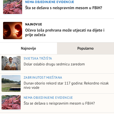
NEMA OBJEDINJENE EVIDENCIJE
Šta se dešava s neispravnim mesom u FBiH?
NAJNOVIJE
Očeva loša prehrana može utjecati na dijete i
prije začeća
Najnovije
Popularno
SVJETSKA TRŽIŠTA
Dolar oslabio drugu sedmicu zaredom
ZABRINUTOST MJEŠTANA
Dunav oborio rekord star 117 godina: Rekordno nizak
nivo vode
NEMA OBJEDINJENE EVIDENCIJE
Šta se dešava s neispravnim mesom u FBiH?