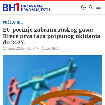
POČELO JE ...
EU počinje zabranu ruskog gasa:
Kreće prva faza potpunog ukidanja
do 2027.
17 Juna 2026 - 10:54
Autor: BH1