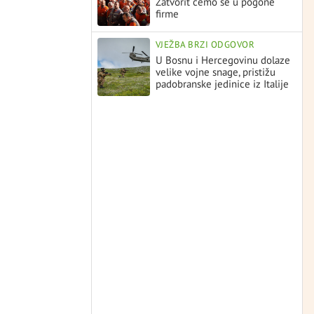
Zatvorit ćemo se u pogone
firme
VJEŽBA BRZI ODGOVOR
U Bosnu i Hercegovinu dolaze
velike vojne snage, pristižu
padobranske jedinice iz Italije