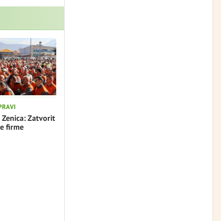
PRAVI
 Zenica: Zatvorit
e firme