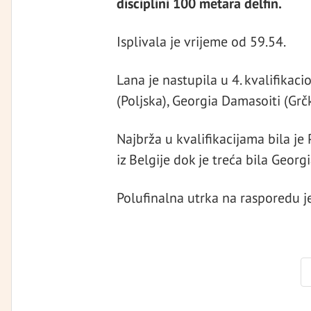
disciplini 100 metara delfin.
Isplivala je vrijeme od 59.54.
Lana je nastupila u 4. kvalifikaci
(Poljska), Georgia Damasoiti (Grč
Najbrža u kvalifikacijama bila je 
iz Belgije dok je treća bila Georg
Polufinalna utrka na rasporedu je