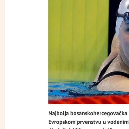
Najbolja bosanskohercegovačka pl
Evropskom prvenstvu u vodenim 