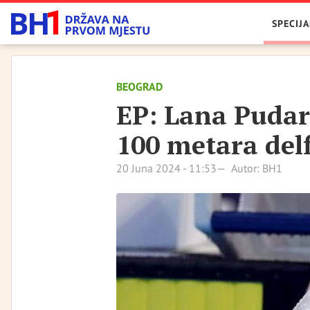
SPECIJA
BEOGRAD
EP: Lana Pudar 
100 metara del
20 Juna 2024 - 11:53
Autor: BH1