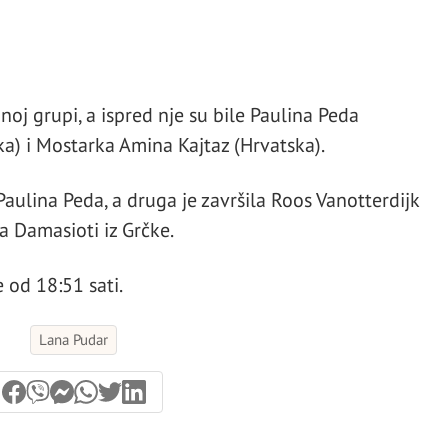
onoj grupi, a ispred nje su bile Paulina Peda
ka) i Mostarka Amina Kajtaz (Hrvatska).
Paulina Peda, a druga je završila Roos Vanotterdijk
ia Damasioti iz Grčke.
 od 18:51 sati.
Lana Pudar