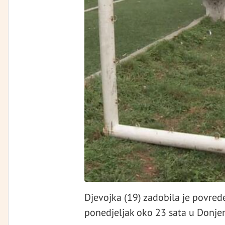
Djevojka (19) zadobila je povred
ponedjeljak oko 23 sata u Donje