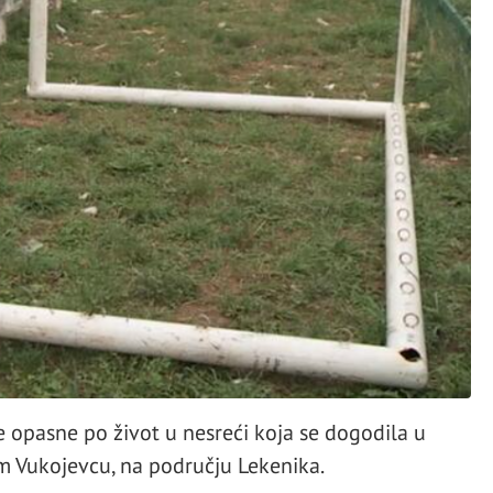
e opasne po život u nesreći koja se dogodila u
m Vukojevcu, na području Lekenika.