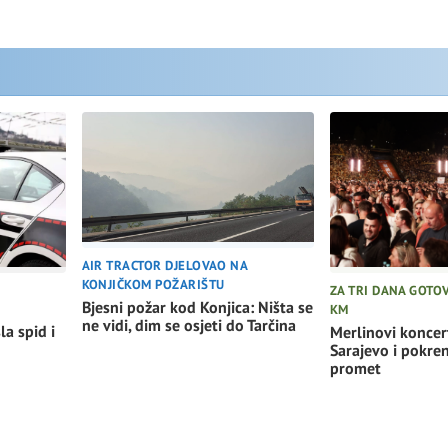
AIR TRACTOR DJELOVAO NA
KONJIČKOM POŽARIŠTU
ZA TRI DANA GOTO
Bjesni požar kod Konjica: Ništa se
KM
u
ne vidi, dim se osjeti do Tarčina
la spid i
Merlinovi koncer
Sarajevo i pokre
promet