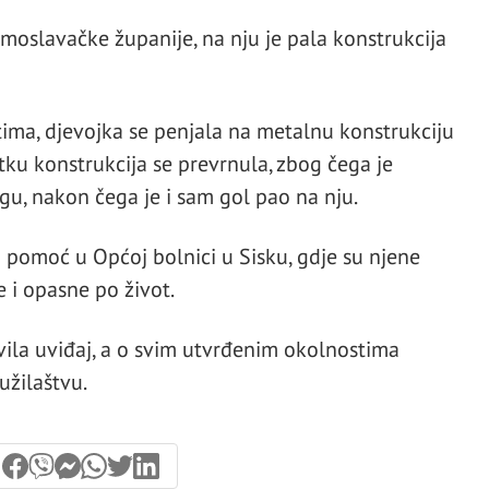
-moslavačke županije, na nju je pala konstrukcija
ma, djevojka se penjala na metalnu konstrukciju
ku konstrukcija se prevrnula, zbog čega je
u, nakon čega je i sam gol pao na nju.
a pomoć u Općoj bolnici u Sisku, gdje su njene
 i opasne po život.
vila uviđaj, a o svim utvrđenim okolnostima
užilaštvu.