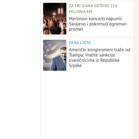
ZA TRI DANA GOTOVO 156
MILIONA KM
Merlinovi koncerti napunili
Sarajevo i pokrenuli ogroman
promet
CRNA LISTA
Američki kongresmeni traže od
Trampa: Vratite sankcije
zvaničnicima iz Republike
Srpske