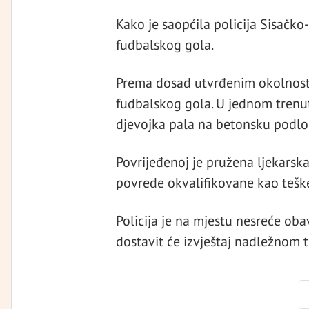
Kako je saopćila policija Sisačko
fudbalskog gola.
Prema dosad utvrđenim okolnosti
fudbalskog gola. U jednom trenut
djevojka pala na betonsku podlog
Povrijeđenoj je pružena ljekarsk
povrede okvalifikovane kao teške
Policija je na mjestu nesreće oba
dostavit će izvještaj nadležnom t