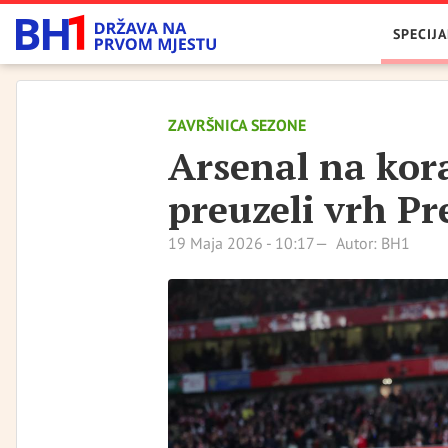
SPECIJA
ZAVRŠNICA SEZONE
Arsenal na kora
preuzeli vrh Pr
19 Maja 2026 - 10:17
Autor: BH1