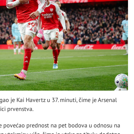
ao je Kai Havertz u 37. minuti, čime je Arsenal
ici prvenstva.
je povećao prednost na pet bodova u odnosu na