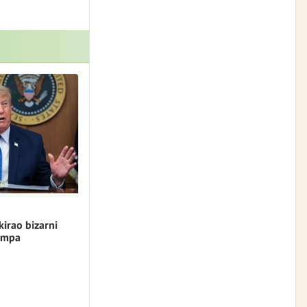
kirao bizarni
umpa