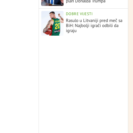
plan Donalda Trumpa
DOBRE VIJESTI
Rasulo u Litvaniji pred meč sa
BiH: Najbolji igrači odbili da
igraju