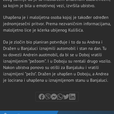
sa kojim je bila u emotivnoj vezi, izvršila ubistvo.
Uhapšena je i maloljetna osoba kojoj je također određen
jednomjesečni pritvor. Prema nezvaničnim informacijama,
maloljetno lice je kćerka ubijenog Kulišića.
Da je zločin bio planiran potvrđuje i to da su Andrea i
Dražen u Banjaluci iznajmili automobil i stan na dan. Tu
su dovezli Andrein auotmobil, da bi se u Doboj vratili
iznajmljenim ”pežoom”. I u Doboju su rentali drugo vozilo.
Nakon ubistva ponovo su otišli za Banjaluku i vratili
iznajmljeni ”pežo”. Dražen je uhapšen u Doboju, a Andrea
je locirana i uhapšena u iznajmljenom stanu u Banjaluci.