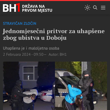
STRAVIČAN ZLOČIN
Јednomjesečni pritvor za uhapšene
zbog ubistva u Doboju
Uhapšena je i maloljetna osoba
2 Februara 2024 - 09:50
Autor: BH1