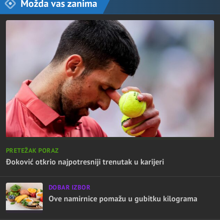
Možda vas zanima
PRETEŽAK PORAZ
Đoković otkrio najpotresniji trenutak u karijeri
DOBAR IZBOR
Ove namirnice pomažu u gubitku kilograma