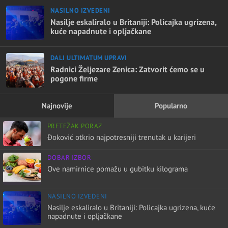
NASILNO IZVEDENI
Nasilje eskaliralo u Britaniji: Policajka ugrizena,
kuće napadnute i opljačkane
DALI ULTIMATUM UPRAVI
Radnici Željezare Zenica: Zatvorit ćemo se u
pogone firme
Najnovije
Popularno
PRETEŽAK PORAZ
Đoković otkrio najpotresniji trenutak u karijeri
DOBAR IZBOR
Ove namirnice pomažu u gubitku kilograma
NASILNO IZVEDENI
Nasilje eskaliralo u Britaniji: Policajka ugrizena, kuće
napadnute i opljačkane